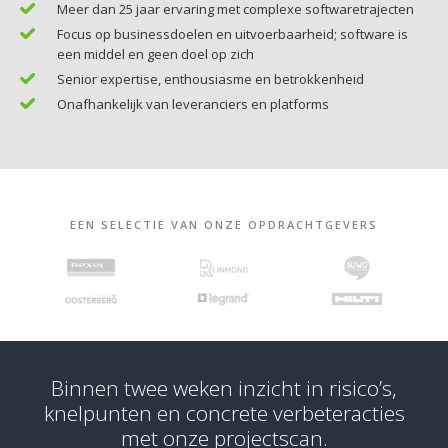
Meer dan 25 jaar ervaring met complexe softwaretrajecten
Focus op businessdoelen en uitvoerbaarheid; software is
een middel en geen doel op zich
Senior expertise, enthousiasme en betrokkenheid
Onafhankelijk van leveranciers en platforms
EEN SELECTIE VAN ONZE OPDRACHTGEVERS
Binnen twee weken inzicht in risico’s,
knelpunten en concrete verbeteracties
met onze projectscan.