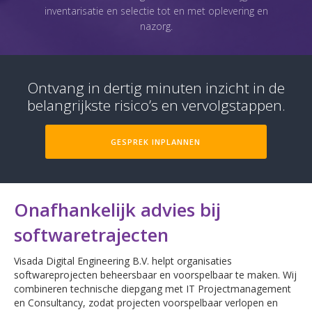
inventarisatie en selectie tot en met oplevering en
nazorg.
Ontvang in dertig minuten inzicht in de
belangrijkste risico’s en vervolgstappen.
GESPREK INPLANNEN
Onafhankelijk advies bij
softwaretrajecten
Visada Digital Engineering B.V. helpt organisaties
softwareprojecten beheersbaar en voorspelbaar te maken. Wij
combineren technische diepgang met IT Projectmanagement
en Consultancy, zodat projecten voorspelbaar verlopen en