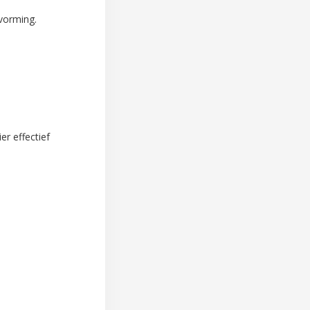
tvorming.
r effectief