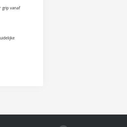
 grip vanaf
uidelijke