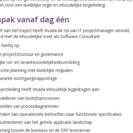
en voor een duidelijke regie en inhoudelijke begeleiding.
npak vanaf dag één
rt van het traject heeft Visada de rol van IT projectmanager vervuld,
 met de inhoudelijke inzet als Software Consultant.
hierbij op:
e projectstructuur en governance
jke rol- en verantwoordelijkheidsverdeling
ische planning met duidelijke mijlpalen
arante voortgangsrapportage
jectleiding heeft Visada inhoudelijk bijgedragen aan:
delleren van bedrijfsprocessen
stellen van procesdiagrammen
rtalen van operationele behoeften naar functionele specificaties
cumenteren van het gehele applicatie landschap
ming tussen de business en de ERP leverancier